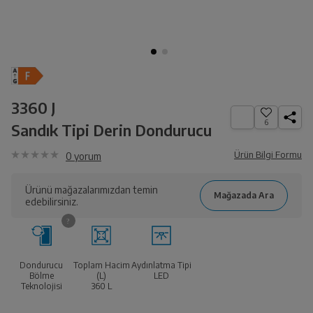
3360 J
6
Sandık Tipi Derin Dondurucu
Ürün Bilgi Formu
0
yorum
Ürünü mağazalarımızdan temin
edebilirsiniz.
Dondurucu
Toplam Hacim
Aydınlatma Tipi
Bölme
(L)
LED
Teknolojisi
360
L