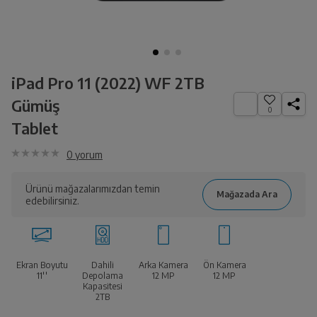
iPad Pro 11 (2022) WF 2TB
Gümüş
0
Tablet
0
yorum
Ürünü mağazalarımızdan temin
edebilirsiniz.
Ekran Boyutu
Dahili
Arka Kamera
Ön Kamera
11''
Depolama
12 MP
12 MP
Kapasitesi
2TB