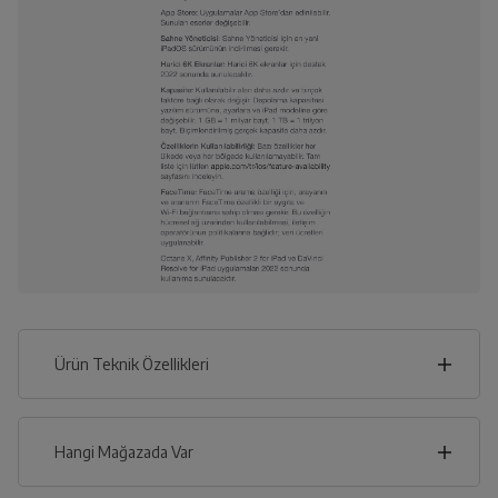
Ürün Teknik Özellikleri
18
cm
Hangi Mağazada Var
İl