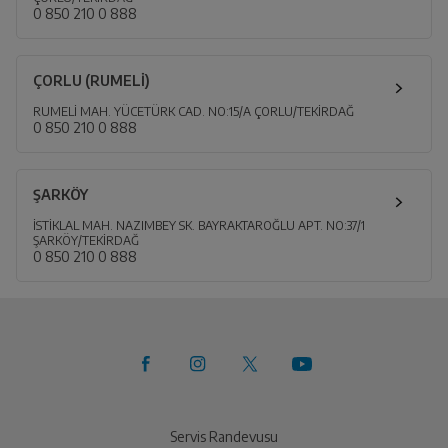
0 850 210 0 888
ÇORLU (RUMELİ)
RUMELİ MAH. YÜCETÜRK CAD. NO:15/A ÇORLU/TEKİRDAĞ
0 850 210 0 888
ŞARKÖY
İSTİKLAL MAH. NAZIMBEY SK. BAYRAKTAROĞLU APT. NO:37/1
ŞARKÖY/TEKİRDAĞ
0 850 210 0 888
Servis Randevusu