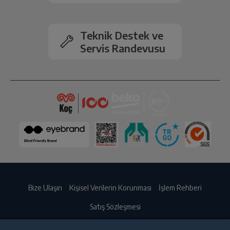
Teknik Destek ve
Servis Randevusu
Bize Ulaşın
Kişisel Verilerin Korunması
İşlem Rehberi
Satış Sözleşmesi
© 2025 beko.com.tr