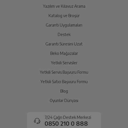
Yazılım ve Kılavuz Arama
Katalog ve Broşür
Garanti Uygulamaları
Destek
Garanti Süresini Uzat
Beko Mağazalar
Yetkili Servisler
Yetkili Servis Başvuru Formu
Yetkili Satıcı Başvuru Formu
Blog
Oyunlar Dünyası
7/24 Çağrı Destek Merkezi
0850 210 0 888