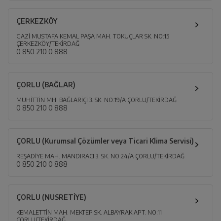
ÇERKEZKÖY
GAZİ MUSTAFA KEMAL PAŞA MAH. TOKUÇLAR SK. NO:15
ÇERKEZKÖY/TEKİRDAĞ
0 850 210 0 888
ÇORLU (BAĞLAR)
MUHİTTİN MH. BAĞLARİÇİ 3. SK. NO:19/A ÇORLU/TEKİRDAĞ
0 850 210 0 888
ÇORLU (Kurumsal Çözümler veya Ticari Klima Servisi)
REŞADİYE MAH. MANDIRACI 3. SK. NO:24/A ÇORLU/TEKİRDAĞ
0 850 210 0 888
ÇORLU (NUSRETİYE)
KEMALETTİN MAH. MEKTEP SK. ALBAYRAK APT. NO:11
ÇORLU/TEKİRDAĞ