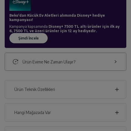
Beko'dan Kücük Ev Aletleri alımında Disney+ hediye
kampanyası!
Kampanya kapsamında
Disney+ 7500 TL altı ürünler için ilk ay
6, 7500 TL ve üzeri ürünler için 12 ay hediyedir.
Ürün Evime Ne Zaman Ulaşır?
Ürün Teknik Özellikleri
148
cm
Hangi Mağazada Var
İl