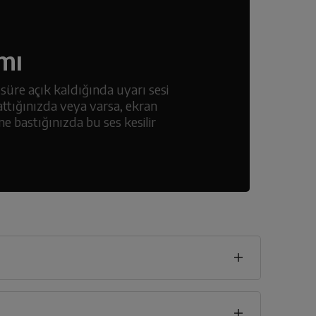
mı
üre açık kaldığında uyarı sesi
ttığınızda veya varsa, ekran
e bastığınızda bu ses kesilir