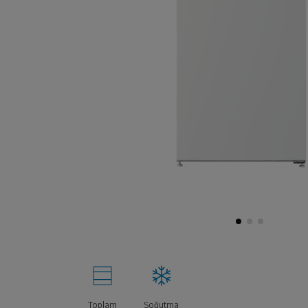
Toplam
Soğutma