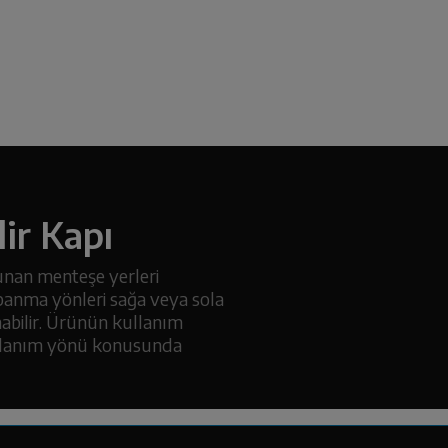
lir Kapı
lunan menteşe yerleri
apanma yönleri sağa veya sola
abilir. Ürünün kullanım
ullanım yönü konusunda