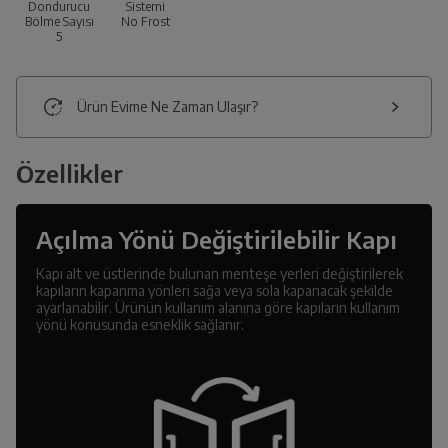
Dondurucu
Sistemi
Bölme Sayısı
No Frost
5
Ürün Evime Ne Zaman Ulaşır?
Özellikler
Açılma Yönü Değiştirilebilir Kapı
Kapı alt ve üstlerinde bulunan menteşe yerleri değiştirilerek
kapıların kapanma yönleri sağa veya sola kapanacak şekilde
ayarlanabilir. Ürünün kullanım alanına göre kapıların kullanım
yönü konusunda esneklik sağlanır.