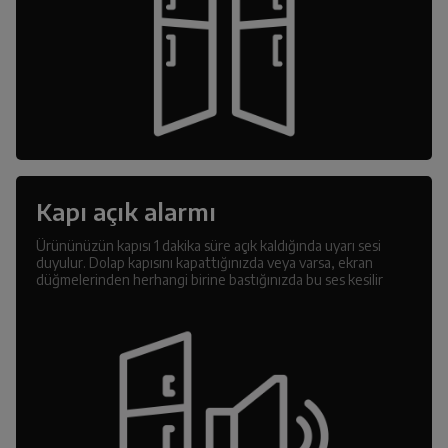
Kapı açık alarmı
Ürününüzün kapısı 1 dakika süre açık kaldığında uyarı sesi
duyulur. Dolap kapısını kapattığınızda veya varsa, ekran
düğmelerinden herhangi birine bastığınızda bu ses kesilir