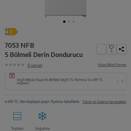
7053 NFB
6
5 Bölmeli Derin Dondurucu
Ürün Bilgi Formu
0
yorum
Seçili Beyaz Eşya ile Birlikte Seçili TV Alımına 14.499 TL
İndirim!
Taksit ve Ödeme Seçenekleri
Toplam
Soğutma