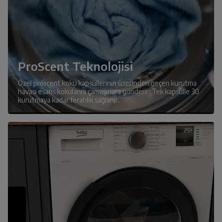
ProScent Teknolojisi
Özel proscent koku kapsüllerinin üzerinden geçen kurutma
havası esans kokularını çamaşırlara gönderir. Tek kapsülle 30
kurutmaya kadar ferahlık sağlanır.