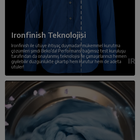
Ironfinish Teknolojisi
Ironfinish ile ütüye ihtiyaç duymadan mükemmel kurutma
çözümleri şimdi Beko’da! Performansı bağımsız test kuruluşu
tarafından da onaylanmış teknolojisi ile çamaşırlarınızı hemen
giyilebilir düzgünlükte çıkartıp hem kurutur hem de adeta
ütüler!