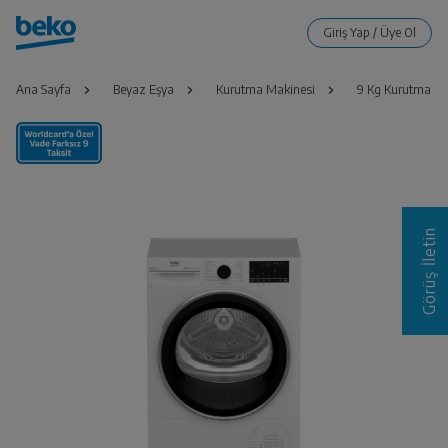
Ana Sayfa
Beyaz Eşya
Kurutma Makinesi
9 Kg Kurutma Ma
Görüş İletin