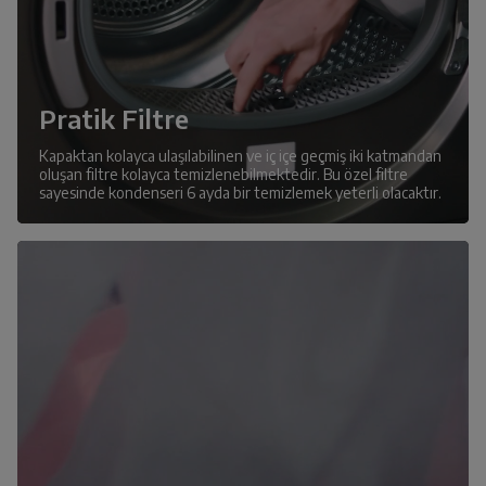
Pratik Filtre
Kapaktan kolayca ulaşılabilinen ve iç içe geçmiş iki katmandan
oluşan filtre kolayca temizlenebilmektedir. Bu özel filtre
sayesinde kondenseri 6 ayda bir temizlemek yeterli olacaktır.