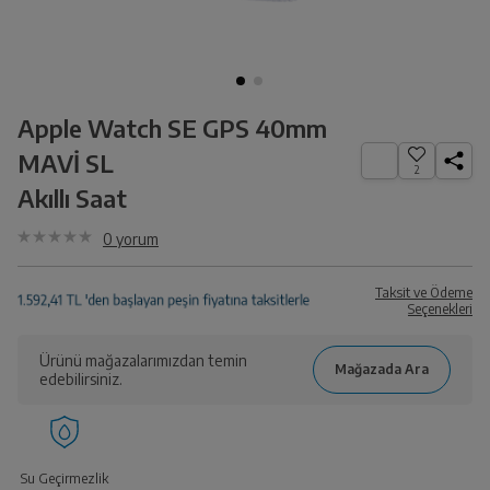
Apple Watch SE GPS 40mm
MAVİ SL
2
Akıllı Saat
0
yorum
Taksit ve Ödeme
Seçenekleri
Ürünü mağazalarımızdan temin
edebilirsiniz.
Su Geçirmezlik