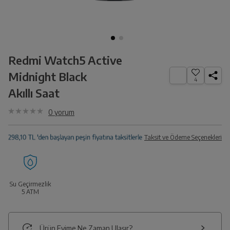
Redmi Watch5 Active
Midnight Black
4
Akıllı Saat
0
yorum
Taksit ve Ödeme Seçenekleri
Su Geçirmezlik
5 ATM
Ürün Evime Ne Zaman Ulaşır?