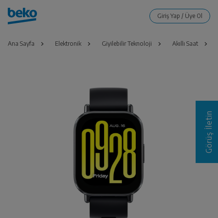
Ana Sayfa
Elektronik
Giyilebilir Teknoloji
Akıllı Saat
Görüş İletin