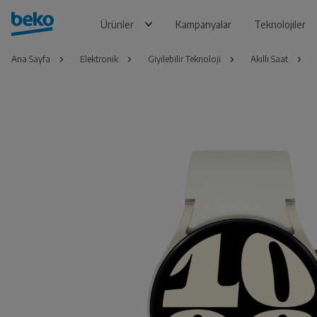
Ürünler
Kampanyalar
Teknolojiler
Ana Sayfa
Elektronik
Giyilebilir Teknoloji
Akıllı Saat