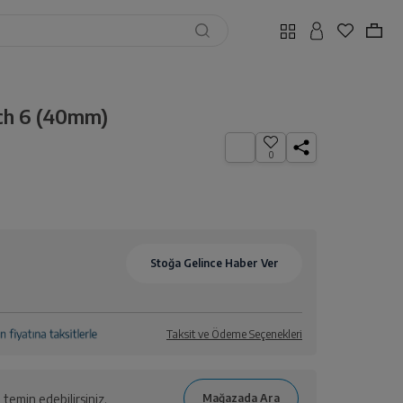
h 6 (40mm)
0
Taksit ve Ödeme Seçenekleri
temin edebilirsiniz.