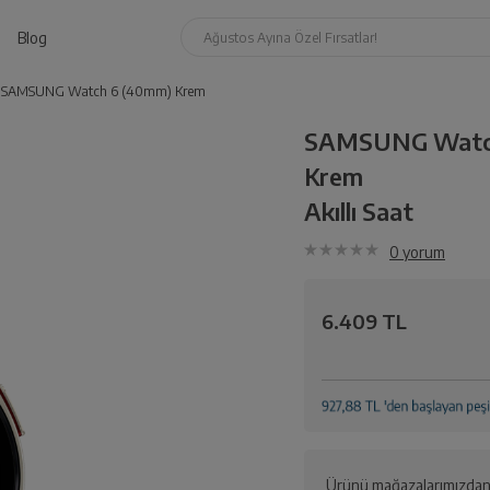
Blog
Ağustos Ayına Özel Fırsatlar!
SAMSUNG Watch 6 (40mm) Krem
SAMSUNG Watc
Krem
Akıllı Saat
0
yorum
6.409 TL
Ürünü mağazalarımızdan 