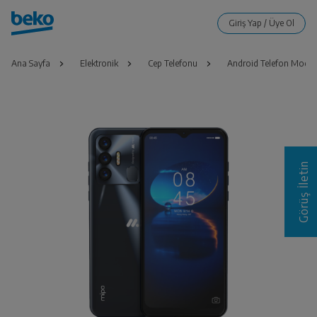
Ana Sayfa
Elektronik
Cep Telefonu
Android Telefon Modell
Görüş İletin