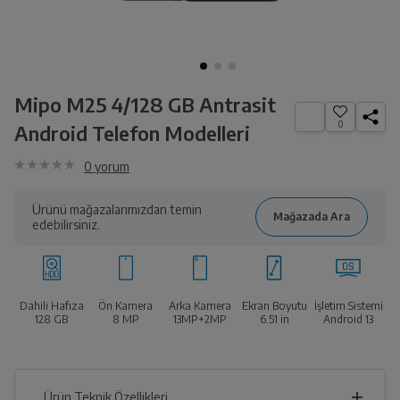
Mipo M25 4/128 GB Antrasit
0
Android Telefon Modelleri
0
yorum
Ürünü mağazalarımızdan temin
edebilirsiniz.
Dahili Hafıza
Ön Kamera
Arka Kamera
Ekran Boyutu
İşletim Sistemi
128 GB
8 MP
13MP+2MP
6.51
in
Android 13
Ürün Teknik Özellikleri