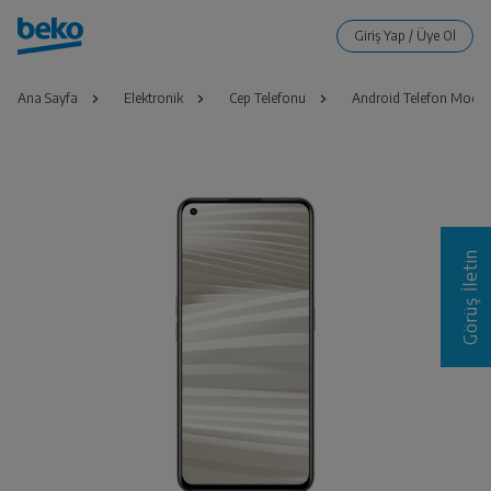
Ana Sayfa
Elektronik
Cep Telefonu
Android Telefon Modell
Görüş İletin