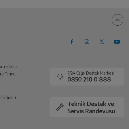
vuru Formu
7/24 Çağrı Destek Merkezi
vuru Formu
0850 210 0 888
k Ürünleri
Teknik Destek ve
Servis Randevusu