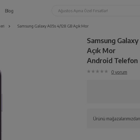
Blog
Ağustos Ayına Özel Fırsatlar!
eri
Samsung Galaxy A05s 4/128 GB Açık Mor
Samsung Galaxy
Açık Mor
Android Telefon 
0
yorum
Ürünü mağazalarımızdan 