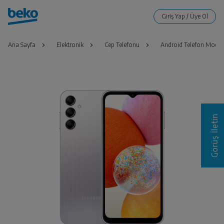
Ana Sayfa
Elektronik
Cep Telefonu
Android Telefon Modell
Görüş İletin