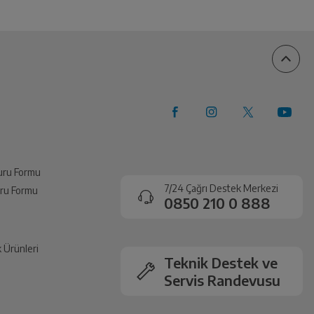
vuru Formu
7/24 Çağrı Destek Merkezi
vuru Formu
0850 210 0 888
k Ürünleri
Teknik Destek ve
Servis Randevusu