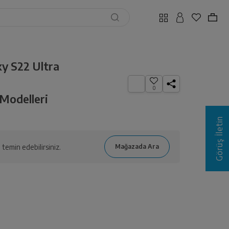
 S22 Ultra
0
Modelleri
Görüş İletin
temin edebilirsiniz.