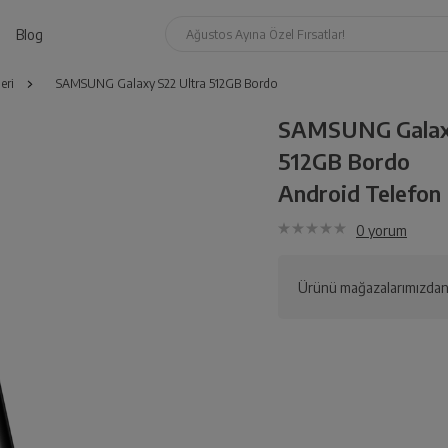
Blog
Ağustos Ayına Özel Fırsatlar!
eri
SAMSUNG Galaxy S22 Ultra 512GB Bordo
SAMSUNG Galaxy
512GB Bordo
Android Telefon 
0
yorum
Ürünü mağazalarımızdan 