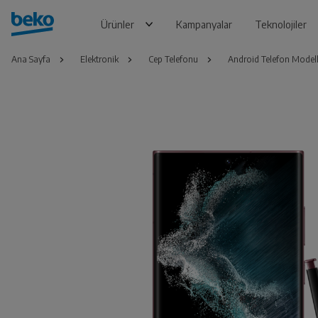
Ürünler
Kampanyalar
Teknolojiler
Ana Sayfa
Elektronik
Cep Telefonu
Android Telefon Modell