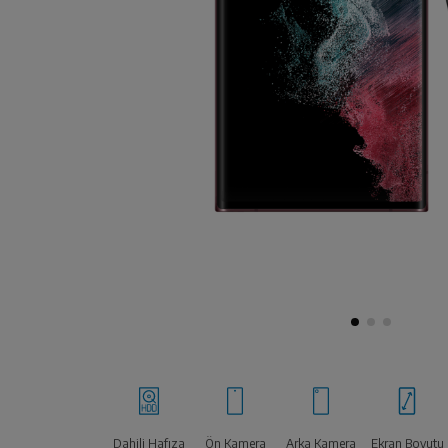
Dahili Hafıza
Ön Kamera
Arka Kamera
Ekran Boyutu