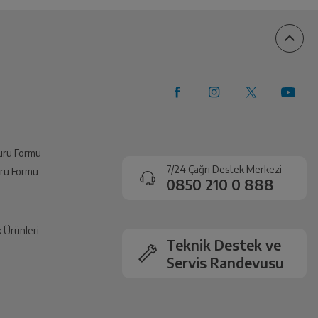
vuru Formu
7/24 Çağrı Destek Merkezi
vuru Formu
0850 210 0 888
k Ürünleri
Teknik Destek ve
Servis Randevusu