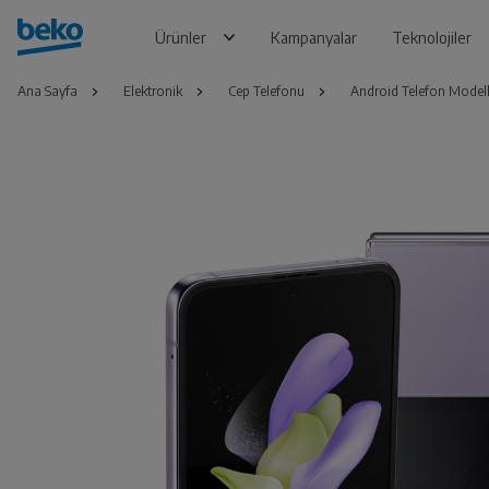
Ürünler
Kampanyalar
Teknolojiler
Ana Sayfa
Elektronik
Cep Telefonu
Android Telefon Modell