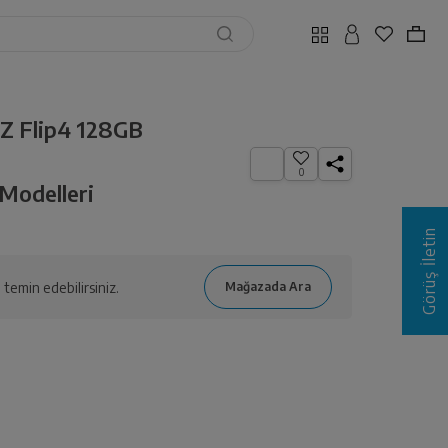
Z Flip4 128GB
0
Modelleri
Görüş İletin
temin edebilirsiniz.