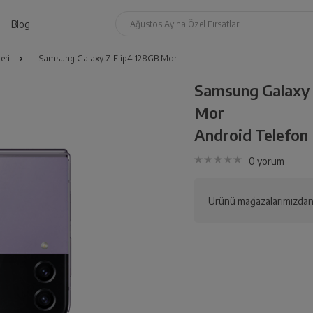
Blog
Ağustos Ayına Özel Fırsatlar!
eri
Samsung Galaxy Z Flip4 128GB Mor
Samsung Galaxy 
Mor
Android Telefon 
0
yorum
Ürünü mağazalarımızdan 