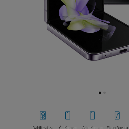
Dahili Hafıza
Ön Kamera
Arka Kamera
Ekran Boyutu