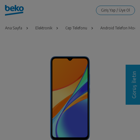
Ana Sayfa
Elektronik
Cep Telefonu
Android Telefon Modell
Görüş İletin