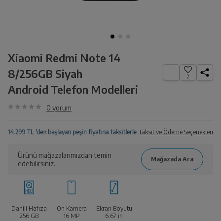
Xiaomi Redmi Note 14
8/256GB Siyah
2
Android Telefon Modelleri
0
yorum
Taksit ve Ödeme Seçenekleri
Ürünü mağazalarımızdan temin
edebilirsiniz.
Dahili Hafıza
Ön Kamera
Ekran Boyutu
256 GB
16 MP
6.67
in