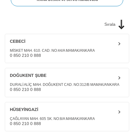
Sırala
CEBECİ
MİSKET MAH. 610. CAD. NO:44/A MAMAK/ANKARA
0 850 210 0 888
DOĞUKENT ŞUBE
DURALİ ALİÇ MAH. DOĞUKENT CAD. NO:312/B MAMAK/ANKARA
0 850 210 0 888
HÜSEYİNGAZİ
ÇAĞLAYAN MAH. 605 SK. NO:8/A MAMAK/ANKARA
0 850 210 0 888