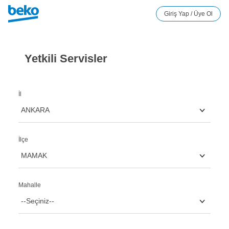
Yetkili Servisler
İl
İlçe
Mahalle