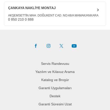
ÇANKAYA NAKLİYE MONTAJ
AKŞEMSETTİN MAH. DOĞUKENT CAD. NO:48/A MAMAK/ANKARA
0 850 210 0 888
Servis Randevusu
Yazılım ve Kılavuz Arama
Katalog ve Broşür
Garanti Uygulamaları
Destek
Garanti Süresini Uzat