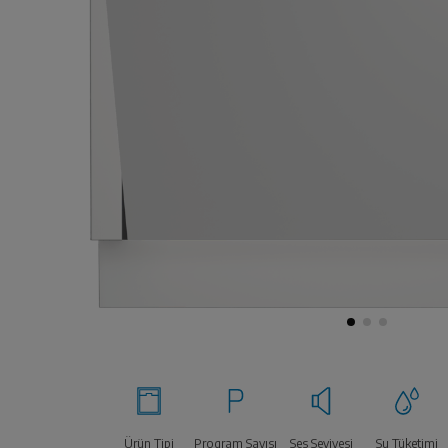
Ürün Tipi
Program Sayısı
Ses Seviyesi
Su Tüketimi