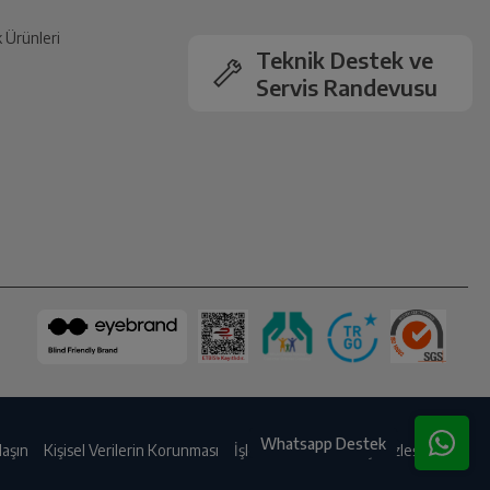
k Ürünleri
Teknik Destek ve
Servis Randevusu
Whatsapp Destek
laşın
Kişisel Verilerin Korunması
İşlem Rehberi
Satış Sözleşmesi