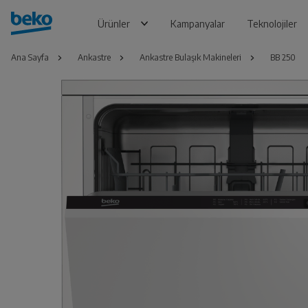
Ürünler
Kampanyalar
Teknolojiler
Ana Sayfa
Ankastre
Ankastre Bulaşık Makineleri
BB 250