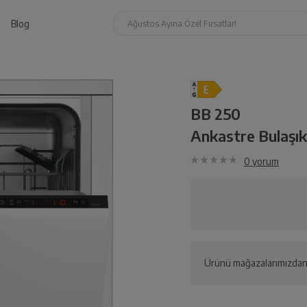
Blog
Ağustos Ayına Özel Fırsatlar!
BB 250
Ankastre Bulaşık
0
yorum
Ürünü mağazalarımızdan 