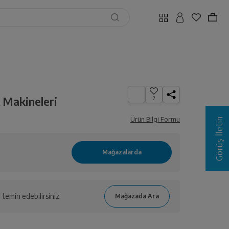
 Makineleri
2
Ürün Bilgi Formu
Görüş İletin
temin edebilirsiniz.