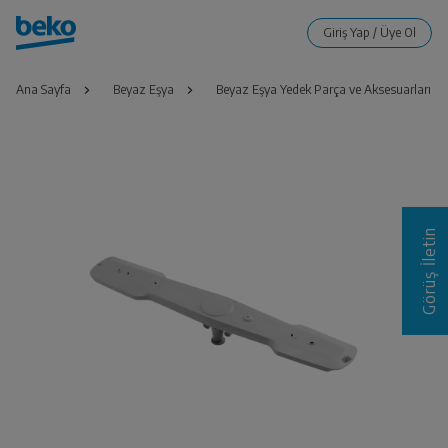
Ana Sayfa
Beyaz Eşya
Beyaz Eşya Yedek Parça ve Aksesuarları
Görüş İletin