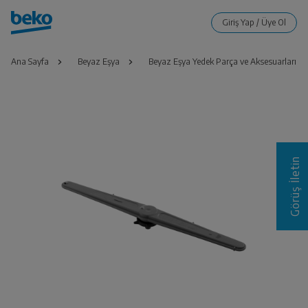
Ana Sayfa
Beyaz Eşya
Beyaz Eşya Yedek Parça ve Aksesuarları
Görüş İletin