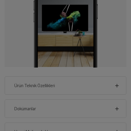
Ürün Teknik Özellikleri
56
cm
Dokümanlar
Ürünün güvenli kurulum ve kullanımı ile ilgili bilgiler ve
işaretlerin açıklamaları kullanma kılavuzlarının ilk bölümünde
verilmiştir.