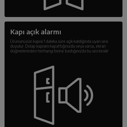
Kapı açık alarmı
Ürününüzün kapısı 1 dakika süre açık kaldığında uyarı sesi
duyulur. Dolap kapısını kapattığınızda veya varsa, ekran
düğmelerinden herhangi birine bastığınızda bu ses kesilir