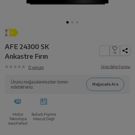
AFE 24300 SK
16
Ankastre Fırın
Ürün Bilgi Formu
0
yorum
Ürünü mağazalarımızdan temin
edebilirsiniz.
Motor
Buharlı Pişirme
Teknolojisi
Mevcut Değil
AeroPerfect