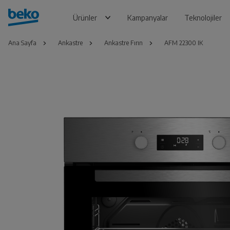
Ürünler
Kampanyalar
Teknolojiler
Ana Sayfa
Ankastre
Ankastre Fırın
AFM 22300 IK