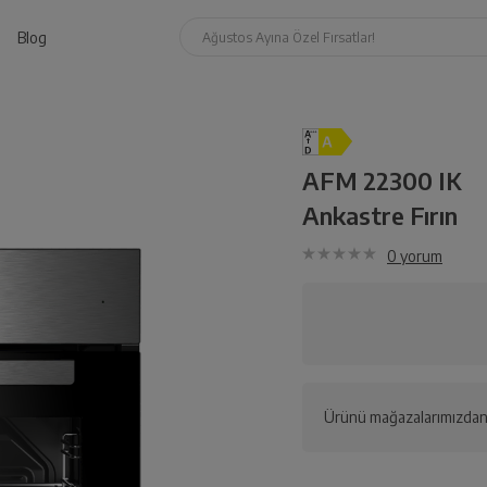
Blog
Ağustos Ayına Özel Fırsatlar!
AFM 22300 IK
Ankastre Fırın
0
yorum
Ürünü mağazalarımızdan 