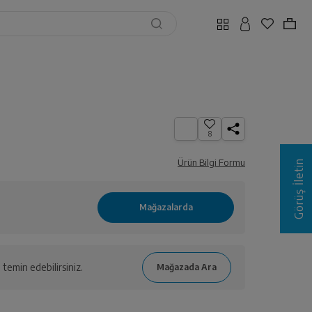
8
Ürün Bilgi Formu
Görüş İletin
temin edebilirsiniz.