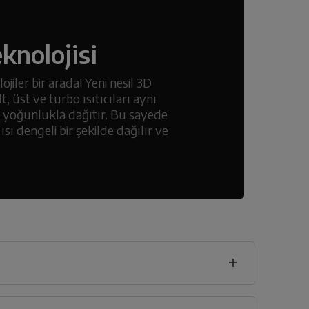
knolojisi
jiler bir arada! Yeni nesil 3D
lt, üst ve turbo ısıtıcıları aynı
bir yoğunlukla dağıtır. Bu sayede
ı dengeli bir şekilde dağılır ve