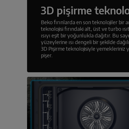
3D pişirme teknolo
Beko fırınlarda en son teknolojiler bir a
teknolojisi fırındaki alt, üst ve turbo ısı
ısıyı eşit bir yoğunlukla dağıtır. Bu s
yüzeylerine ısı dengeli bir şekilde dağıl
3D Pişirme teknolojisiyle yemekleriniz 
pişer.