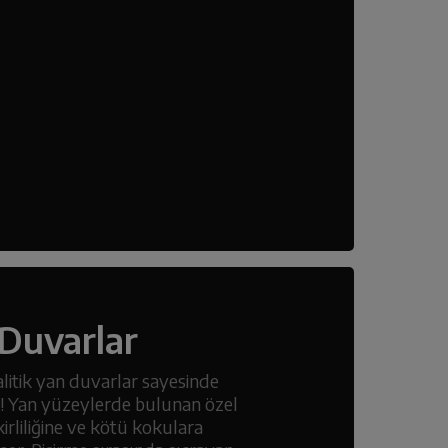
 Duvarlar
litik yan duvarlar sayesinde
ay! Yan yüzeylerde bulunan özel
irliliğine ve kötü kokulara