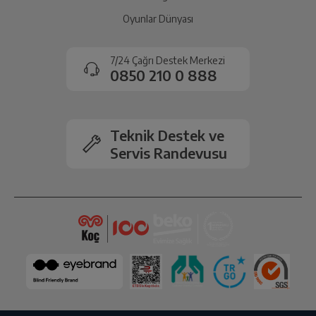
Oyunlar Dünyası
7/24 Çağrı Destek Merkezi
0850 210 0 888
Teknik Destek ve
Servis Randevusu