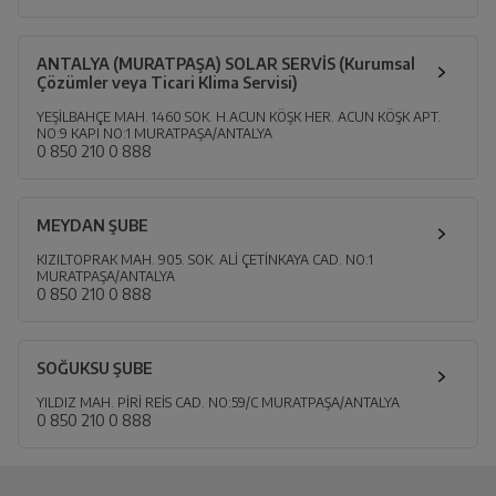
ANTALYA (MURATPAŞA) SOLAR SERVİS (Kurumsal
Çözümler veya Ticari Klima Servisi)
YEŞİLBAHÇE MAH. 1460 SOK. H.ACUN KÖŞK HER. ACUN KÖŞK APT.
NO:9 KAPI NO:1 MURATPAŞA/ANTALYA
0 850 210 0 888
MEYDAN ŞUBE
KIZILTOPRAK MAH. 905. SOK. ALİ ÇETİNKAYA CAD. NO:1
MURATPAŞA/ANTALYA
0 850 210 0 888
SOĞUKSU ŞUBE
YILDIZ MAH. PİRİ REİS CAD. NO:59/C MURATPAŞA/ANTALYA
0 850 210 0 888