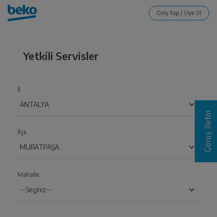
Yetkili Servisler
İl
Görüş İletin
İlçe
Mahalle