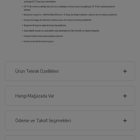
Ürün Teknik Özellikleri
46
cm
Hangi Mağazada Var
İl
Ödeme ve Taksit Seçenekleri
cm
40
İlçe
Kredi Kartı