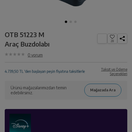
OTB 51223 M
28
Araç Buzdolabı
0
yorum
Taksit ve Ödeme
Seçenekleri
Ürünü mağazalarımızdan temin
edebilirsiniz.