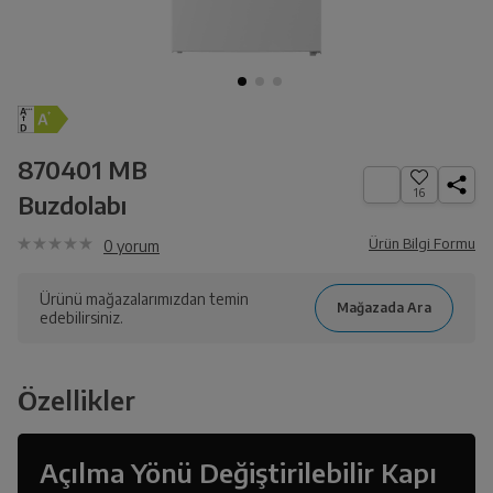
870401 MB
16
Buzdolabı
Ürün Bilgi Formu
0
yorum
Ürünü mağazalarımızdan temin
edebilirsiniz.
Özellikler
Açılma Yönü Değiştirilebilir Kapı