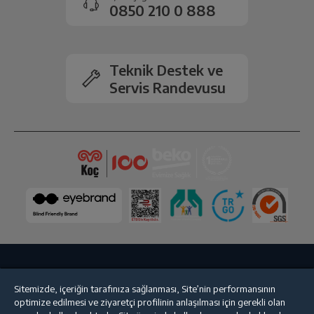
gerçekleşecektir.
0850 210 0 888
Teknik Destek ve
Servis Randevusu
Bize Ulaşın
Kişisel Verilerin Korunması
İşlem Rehberi
Sitemizde, içeriğin tarafınıza sağlanması, Site’nin performansının
optimize edilmesi ve ziyaretçi profilinin anlaşılması için gerekli olan
Satış Sözleşmesi