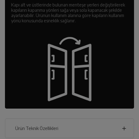
Kapı alt ve üstlerinde bulunan menteşe yerleri değiştirilerek
kapıların kapanma yönleri sağa veya sola kapanacak şekilde
ayarlanabilir. Ürünün kullanım alanına göre kapıların kullanım
yönü konusunda esneklik sağlanır.
Ürün Teknik Özellikleri