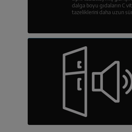
dalga boyu gıdaların C vi
tazeliklerini daha uzun sü