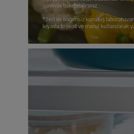
güvenle tüketebilirsiniz.
*Testler bağımsız kuruluş laboratuvarla
kıyasla brokoli ve marul kullanılarak y