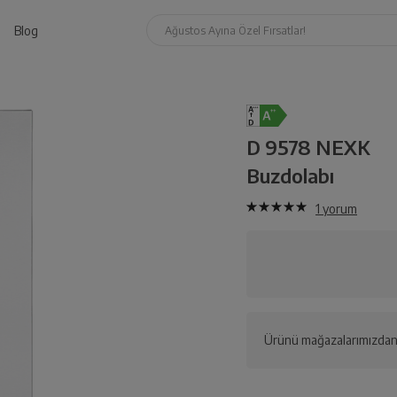
Blog
Ağustos Ayına Özel Fırsatlar!
D 9578 NEXK
Buzdolabı
1
yorum
Ürünü mağazalarımızdan 