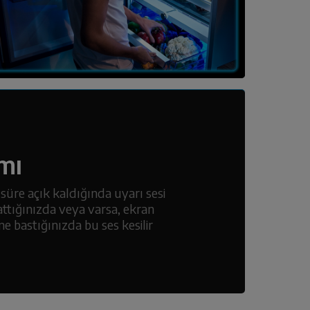
mı
üre açık kaldığında uyarı sesi
ttığınızda veya varsa, ekran
e bastığınızda bu ses kesilir