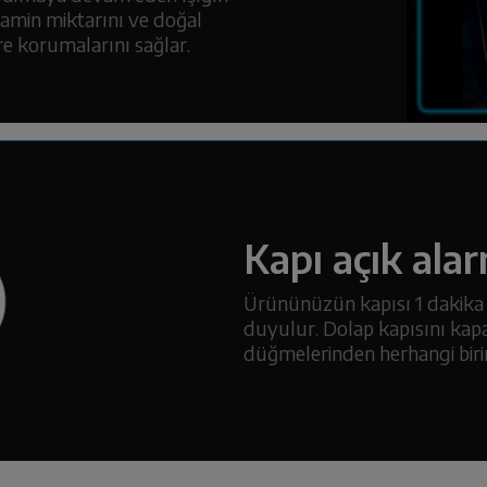
tamin miktarını ve doğal
re korumalarını sağlar.
Kapı açık alar
Ürününüzün kapısı 1 dakika s
duyulur. Dolap kapısını kapa
düğmelerinden herhangi birin