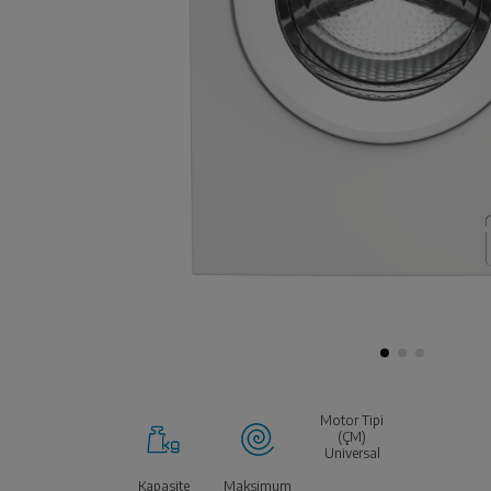
Motor Tipi
(ÇM)
Universal
Kapasite
Maksimum