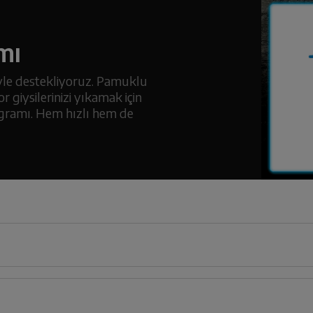
mı
yle destekliyoruz. Pamuklu
r giysilerinizi yıkamak için
ogramı. Hem hızlı hem de
60
cm