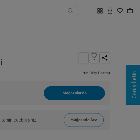
i
2
Ürün Bilgi Formu
Görüş İletin
temin edebilirsiniz.