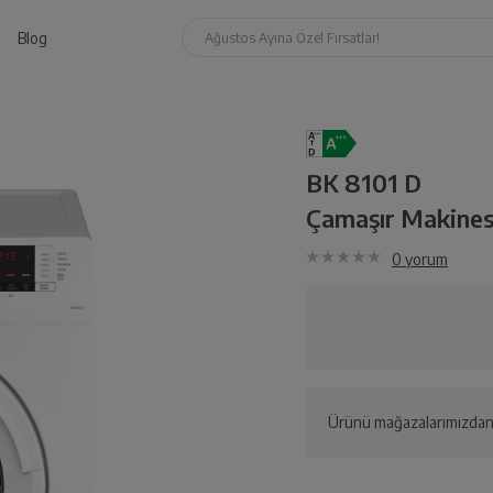
Blog
Ağustos Ayına Özel Fırsatlar!
BK 8101 D
Çamaşır Makines
0
yorum
Ürünü mağazalarımızdan 