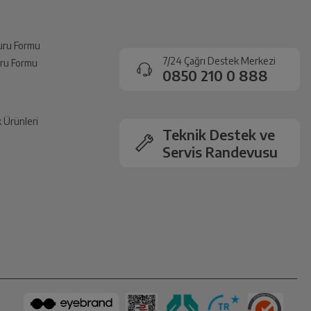
vuru Formu
7/24 Çağrı Destek Merkezi
vuru Formu
0850 210 0 888
k Ürünleri
Teknik Destek ve
Servis Randevusu