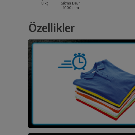
8
kg
Sıkma Devri
1000
rpm
Özellikler