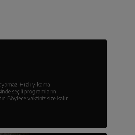
layamaz. Hızlı yıkama
inde seçili programların
r. Böylece vaktiniz size kalır.