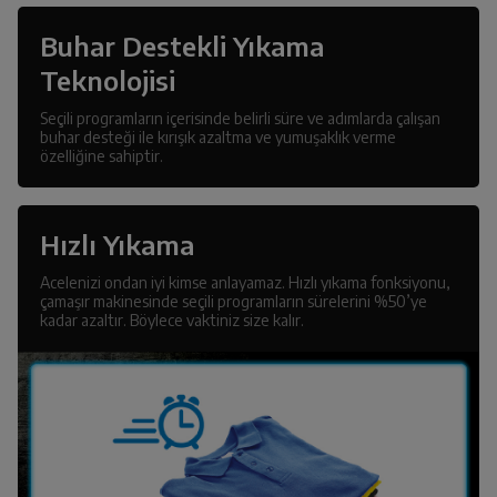
Buhar Destekli Yıkama
Teknolojisi
Seçili programların içerisinde belirli süre ve adımlarda çalışan
buhar desteği ile kırışık azaltma ve yumuşaklık verme
özelliğine sahiptir.
Hızlı Yıkama
Acelenizi ondan iyi kimse anlayamaz. Hızlı yıkama fonksiyonu,
çamaşır makinesinde seçili programların sürelerini %50’ye
kadar azaltır. Böylece vaktiniz size kalır.