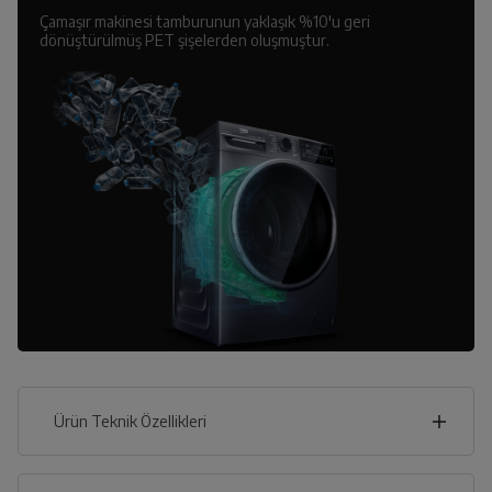
Çamaşır makinesi tamburunun yaklaşık %10'u geri
dönüştürülmüş PET şişelerden oluşmuştur.
Ürün Teknik Özellikleri
60
cm