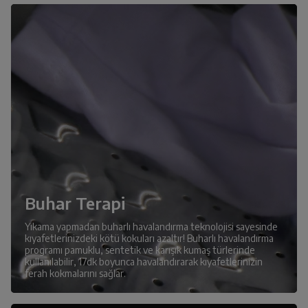
Buhar Terapi
Yıkama yapmadan buharlı havalandırma teknolojisi sayesinde
kıyafetlerinizdeki kötü kokuları azaltır! Buharlı havalandırma
programı pamuklu, sentetik ve karışık kumaş türlerinde
kullanılabilir, 17dk boyunca havalandırarak kıyafetlerinizin
ferah kokmalarını sağlar.