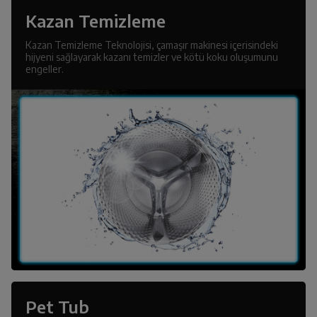
Kazan Temizleme
Kazan Temizleme Teknolojisi, çamaşır makinesi içerisindeki
hijyeni sağlayarak kazanı temizler ve kötü koku oluşumunu
engeller.
Pet Tub