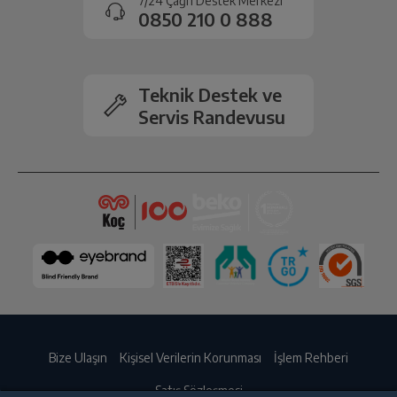
7/24 Çağrı Destek Merkezi
0850 210 0 888
Teknik Destek ve
Servis Randevusu
Bize Ulaşın
Kişisel Verilerin Korunması
İşlem Rehberi
Satış Sözleşmesi