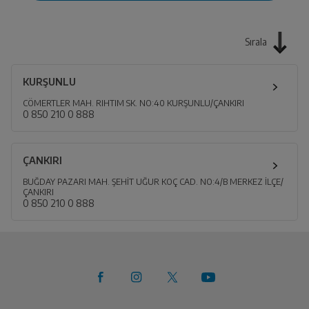
Sırala
KURŞUNLU
CÖMERTLER MAH. RIHTIM SK. NO:40 KURŞUNLU/ÇANKIRI
0 850 210 0 888
ÇANKIRI
BUĞDAY PAZARI MAH. ŞEHİT UĞUR KOÇ CAD. NO:4/B MERKEZ İLÇE/
ÇANKIRI
0 850 210 0 888