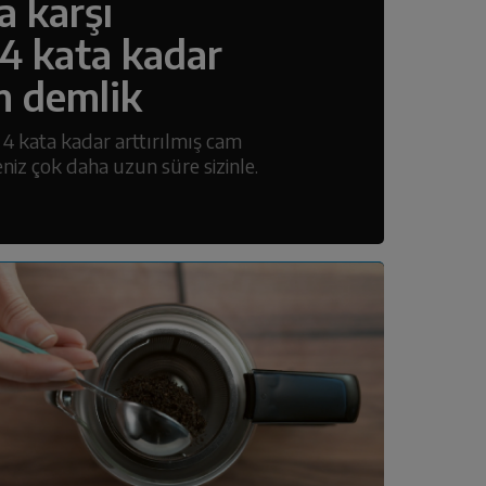
a karşı
x4 kata kadar
am demlik
 4 kata kadar arttırılmış cam
iz çok daha uzun süre sizinle.