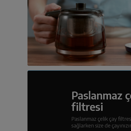
Paslanmaz çe
filtresi
Paslanmaz çelik çay filtre
sağlarken size de çayınızın