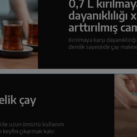
0,7 L kırılmay
dayanıklılığı 
arttırılmış c
Kırılmaya karşı dayanıklılığı
demlik sayesinde çay makinen
lik çay
si ile uzun ömürlü kullanım
 keyfini çıkarmak kalır.