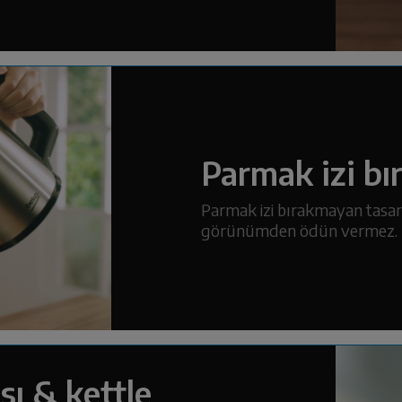
Parmak izi bı
Parmak izi bırakmayan tasar
görünümden ödün vermez.
ısı & kettle