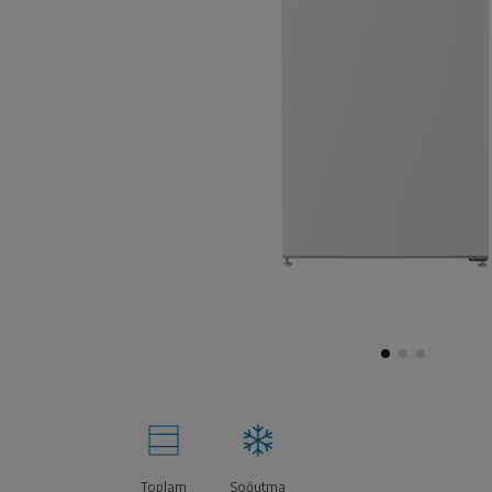
Toplam
Soğutma