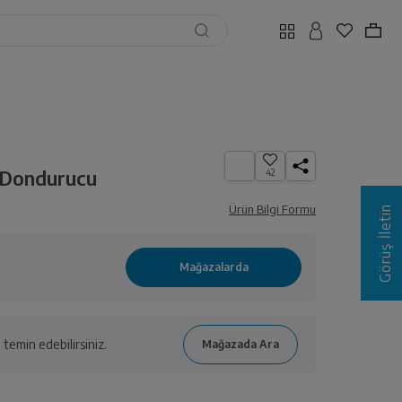
 Dondurucu
42
Ürün Bilgi Formu
Görüş İletin
temin edebilirsiniz.