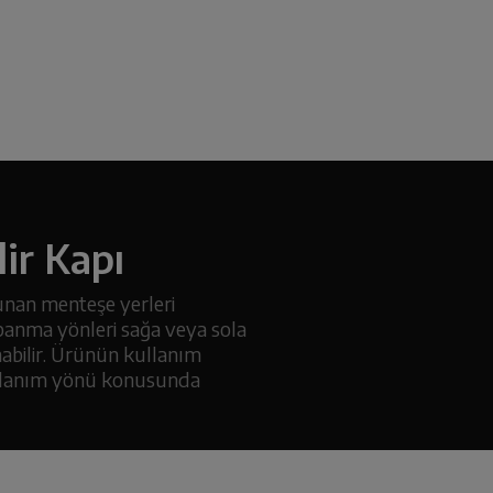
lir Kapı
lunan menteşe yerleri
apanma yönleri sağa veya sola
abilir. Ürünün kullanım
ullanım yönü konusunda