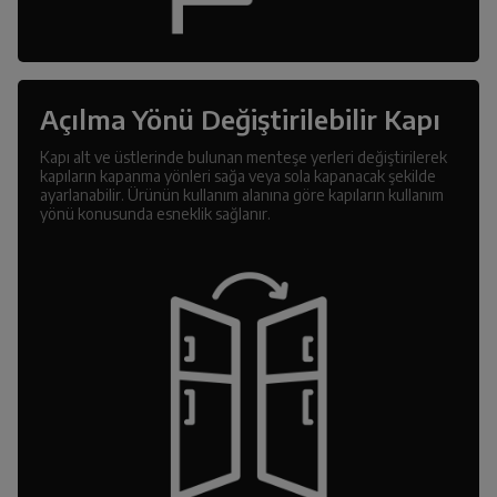
Açılma Yönü Değiştirilebilir Kapı
Kapı alt ve üstlerinde bulunan menteşe yerleri değiştirilerek
kapıların kapanma yönleri sağa veya sola kapanacak şekilde
ayarlanabilir. Ürünün kullanım alanına göre kapıların kullanım
yönü konusunda esneklik sağlanır.