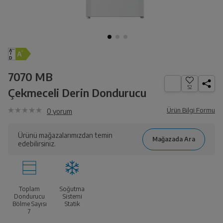
7070 MB
52
Çekmeceli Derin Dondurucu
Ürün Bilgi Formu
0
yorum
Ürünü mağazalarımızdan temin
edebilirsiniz.
Toplam
Soğutma
Dondurucu
Sistemi
Bölme Sayısı
Statik
7