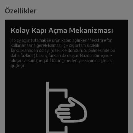
Özellikler
Kolay Kapı Açma Mekanizması
Kolay açılır tutamak ile ürün kapısı açılırken ""ekstra efor
kullanılmasına gerek kalmaz. İç - dış ortam sıcaklık
farklılıklarından dolayı (özellikle dondurucu bölmesinde bu
daha fazladır) basınç farkları da oluşur. Buzdolabın içinde
oluşan vakum (negatif basınç) nedeniyle kapının açılması
güçleşir.