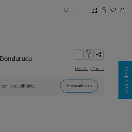
 Dondurucu
0
Ürün Bilgi Formu
Görüş İletin
temin edebilirsiniz.