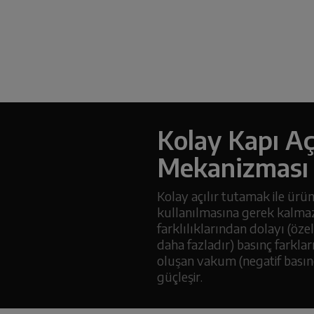
Kolay Kapı A
Mekanizması
Kolay açılır tutamak ile ürün
kullanılmasına gerek kalmaz.
farklılıklarından dolayı (öz
daha fazladır) basınç farklar
oluşan vakum (negatif basın
güçleşir.