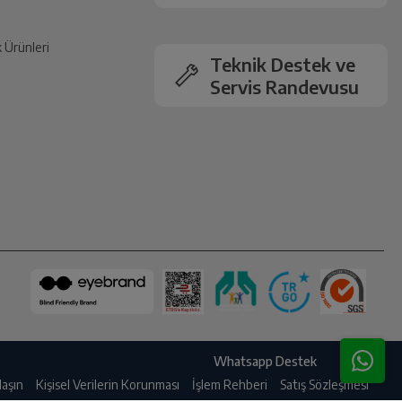
k Ürünleri
Teknik Destek ve
Servis Randevusu
Servis Randevusu
laşın
Kişisel Verilerin Korunması
İşlem Rehberi
Satış Sözleşmesi