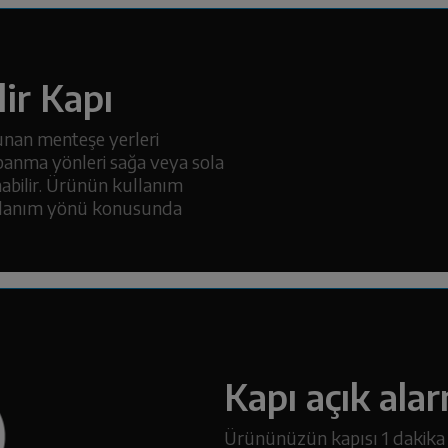
lir Kapı
lunan menteşe yerleri
apanma yönleri sağa veya sola
abilir. Ürünün kullanım
ullanım yönü konusunda
Kapı açık alar
Ürününüzün kapısı 1 dakika s