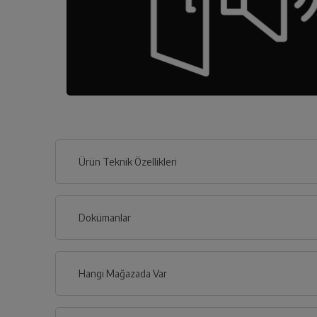
Ürün Teknik Özellikleri
Dokümanlar
Ürünün güvenli kurulum ve kullanımı ile ilgili bilgiler ve işa
Hangi Mağazada Var
İl