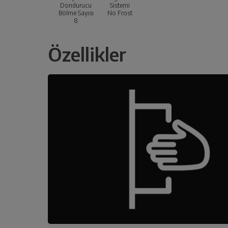
Dondurucu
Sistemi
Bölme Sayısı
No Frost
8
Özellikler