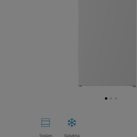
Toplam
Soğutma