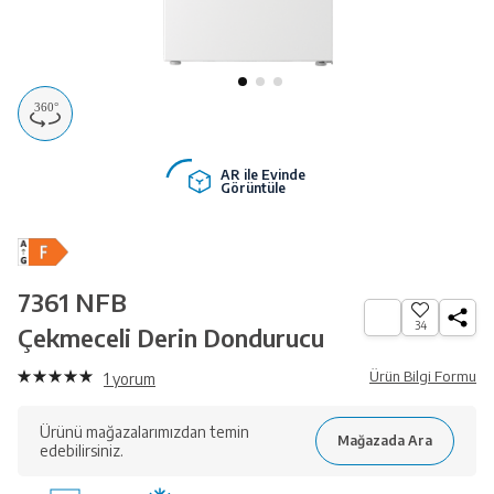
AR ile Evinde
Görüntüle
7361 NFB
34
Çekmeceli Derin Dondurucu
Ürün Bilgi Formu
1
yorum
Ürünü mağazalarımızdan temin
edebilirsiniz.