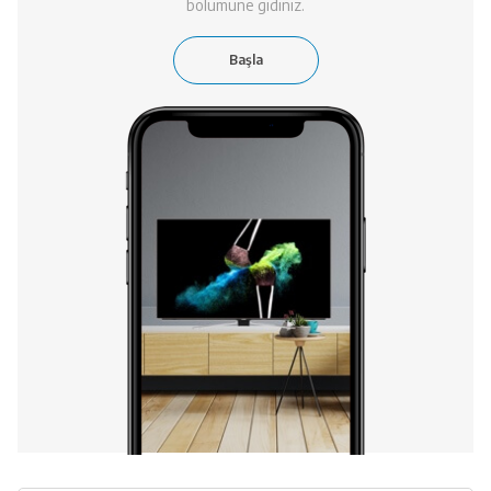
bölümüne gidiniz.