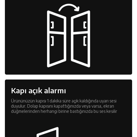
Kapı açık alarmı
Ürününüzün kapısı 1 dakika süre açık kaldığında uyarı sesi
duyulur. Dolap kapısını kapattığınızda veya varsa, ekran
düğmelerinden herhangi birine bastığınızda bu ses kesilir