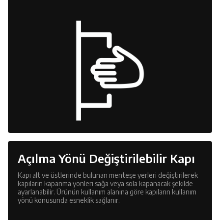
Açılma Yönü Değiştirilebilir Kapı
Kapı alt ve üstlerinde bulunan menteşe yerleri değiştirilerek
kapıların kapanma yönleri sağa veya sola kapanacak şekilde
ayarlanabilir. Ürünün kullanım alanına göre kapıların kullanım
yönü konusunda esneklik sağlanır.