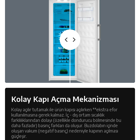
Kolay Kapı Açma Mekanizması
Kolay açılır tutamak ile ürün kapısı açılırken ""ekstra efor
kullanılmasına gerek kalmaz. İç - dış ortam sıcaklık
farklılıklarından dolayı (özellikle dondurucu bölmesinde bu
daha fazladır) basınç farkları da oluşur. Buzdolabın içinde
oluşan vakum (negatif basınç) nedeniyle kapının açılması
güçleşir.