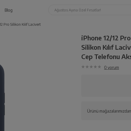
Blog
Ağustos Ayına Özel Fırsatlar!
2 Pro Silikon Kılıf Lacivert
iPhone 12/12 Pro
Silikon Kılıf Laci
Cep Telefonu Aks
0
yorum
Ürünü mağazalarımızdan 