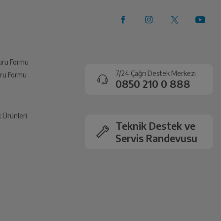
vuru Formu
7/24 Çağrı Destek Merkezi
vuru Formu
0850 210 0 888
k Ürünleri
Teknik Destek ve
Servis Randevusu