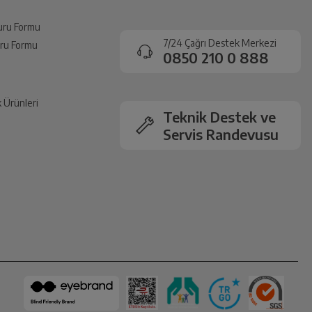
vuru Formu
7/24 Çağrı Destek Merkezi
vuru Formu
0850 210 0 888
k Ürünleri
Teknik Destek ve
Servis Randevusu