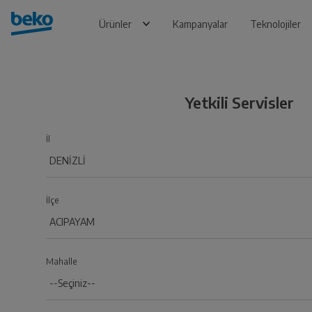
Ürünler
Kampanyalar
Teknolojiler
Yetkili Servisler
İl
İlçe
Mahalle