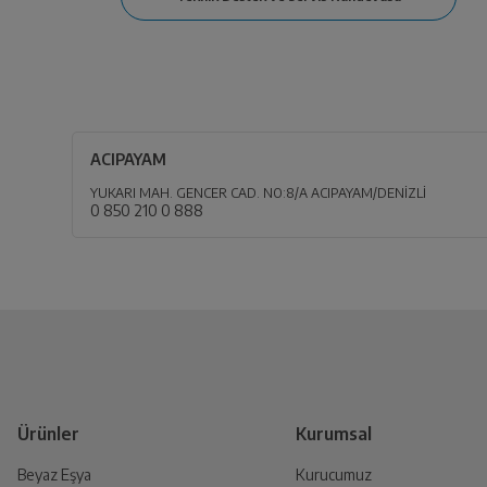
ACIPAYAM
YUKARI MAH. GENCER CAD. NO:8/A ACIPAYAM/DENİZLİ
0 850 210 0 888
Ürünler
Kurumsal
Beyaz Eşya
Kurucumuz