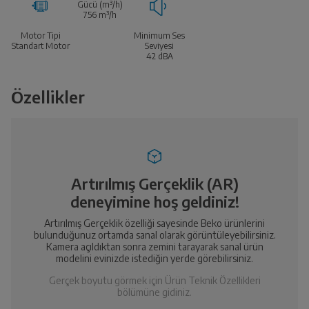
Gücü (m³/h)
756
m³/h
Motor Tipi
Minimum Ses
Standart Motor
Seviyesi
42
dBA
Özellikler
Artırılmış Gerçeklik (AR)
deneyimine hoş geldiniz!
Artırılmış Gerçeklik özelliği sayesinde Beko ürünlerini
bulunduğunuz ortamda sanal olarak görüntüleyebilirsiniz.
Kamera açıldıktan sonra zemini tarayarak sanal ürün
modelini evinizde istediğin yerde görebilirsiniz.
Gerçek boyutu görmek için Ürün Teknik Özellikleri
bölümüne gidiniz.