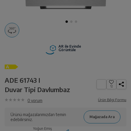
AR ile Evinde
Görüntüle
ADE 61743 I
12
Duvar Tipi Davlumbaz
Ürün Bilgi Formu
0
yorum
Ürünü mağazalarımızdan temin
edebilirsiniz.
Yoğun Emiş