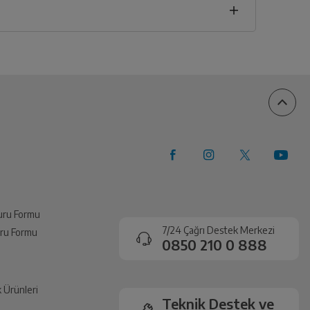
u
vuru Formu
7/24 Çağrı Destek Merkezi
vuru Formu
0850 210 0 888
k Ürünleri
Teknik Destek ve