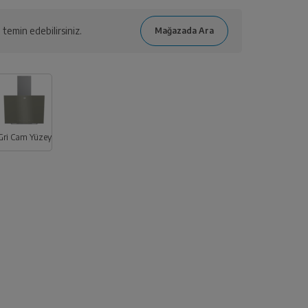
temin edebilirsiniz.
Gri Cam Yüzey