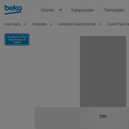
Ürünler
Kampanyalar
Teknolojiler
Ana Sayfa
Ankastre
Ankastre Davlumbazlar
Duvar Tipi D