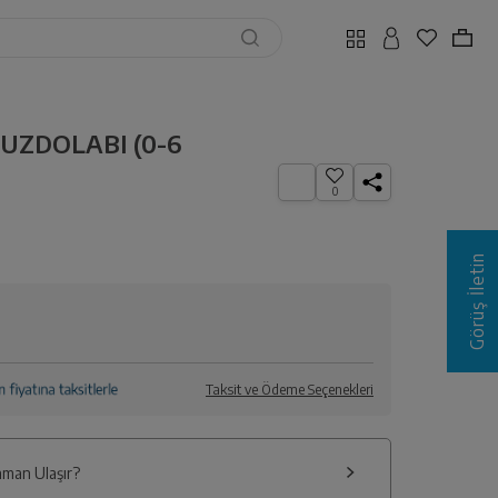
i BUZDOLABI (0-6
0
Görüş İletin
Taksit ve Ödeme Seçenekleri
man Ulaşır?