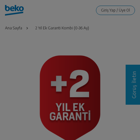
Ana Sayfa
2 Yıl Ek Garanti Kombi (0-36 Ay)
Görüş İletin