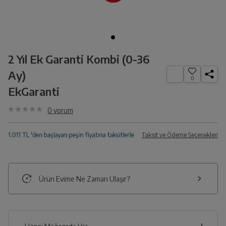
2 Yıl Ek Garanti Kombi (0-36
Ay)
0
EkGaranti
0
yorum
Taksit ve Ödeme Seçenekleri
Ürün Evime Ne Zaman Ulaşır?