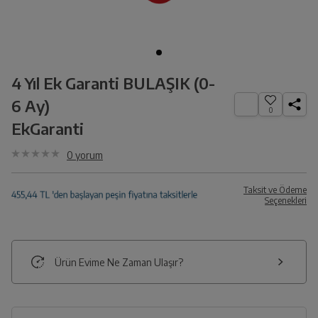
4 Yıl Ek Garanti BULAŞIK (0-
6 Ay)
0
EkGaranti
0
yorum
Taksit ve Ödeme
Seçenekleri
Ürün Evime Ne Zaman Ulaşır?