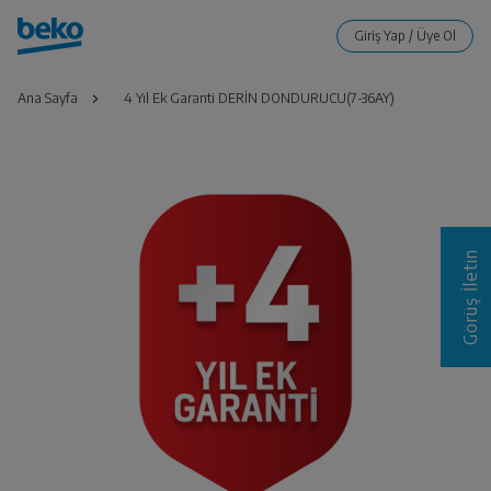
Ana Sayfa
4 Yıl Ek Garanti DERİN DONDURUCU(7-36AY)
Görüş İletin