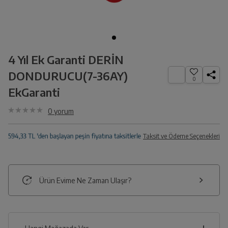
4 Yıl Ek Garanti DERİN
DONDURUCU(7-36AY)
0
EkGaranti
0
yorum
Taksit ve Ödeme Seçenekleri
Ürün Evime Ne Zaman Ulaşır?