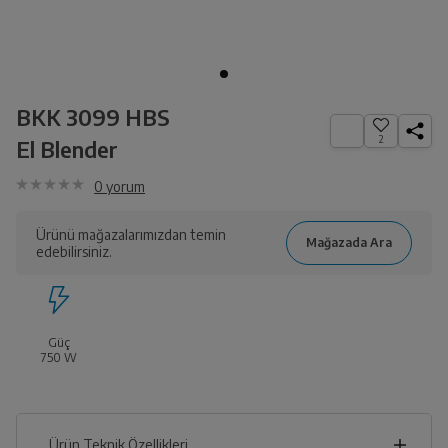
BKK 3099 HBS
2
El Blender
0
yorum
Ürünü mağazalarımızdan temin
edebilirsiniz.
Güç
750
W
Ürün Teknik Özellikleri