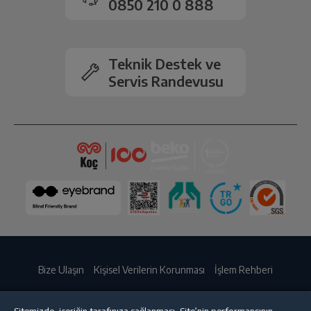
0850 210 0 888
Teknik Destek ve
Servis Randevusu
Bize Ulaşın
Kişisel Verilerin Korunması
İşlem Rehberi
Satış Sözleşmesi