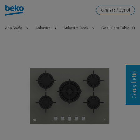
Ana Sayfa
Ankastre
Ankastre Ocak
Gazlı Cam Tablalı Oca
Görüş İletin