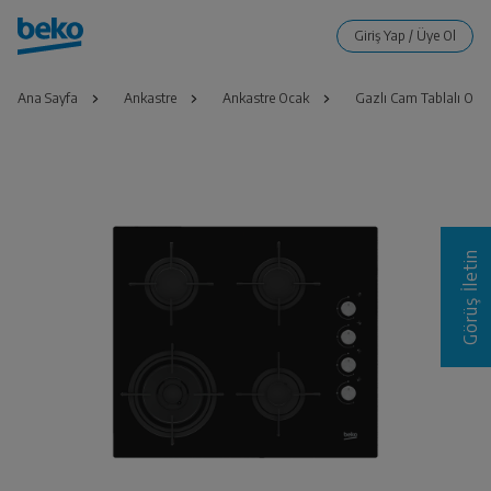
Ana Sayfa
Ankastre
Ankastre Ocak
Gazlı Cam Tablalı Oca
Görüş İletin